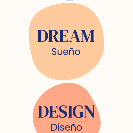
DREAM
Sueño
DESIGN
Diseño